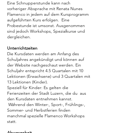
Eine Schnupperstunde kann nach
vorheriger Absprache mit Renata Nunes
Flamenco in jedem auf dem Kursprogramm
aufgeführten Kurs erfolgen. Eine
Probestunde ist umsonst. Ausgenommen
sind jedoch Workshops, Spezialkurse und
dergleichen.
Unterrichtzeiten
Die Kursdaten werden am Anfang des
Schuljahres angekündigt und können auf
der Website nachgeschaut werden. Ein
Schuljahr entspricht 4.5 Quartalen mit 10
Lektionen (Erwachsene) und 3 Quartalen mit
13 Lektionen (Kinder).
Speziell für Kinder: Es gelten die
Ferienzeiten der Stadt Luzern, die du aus
den Kursdaten entnehmen kannst.
Während den Winter-, Sport-, Frühlings-,
Sommer- und Herbstferien finden
manchmal spezielle Flamenco Workshops
statt.
Abwesenheit