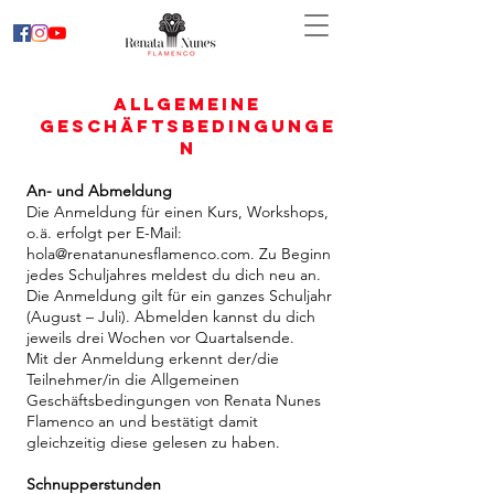
Allgemeine
Geschäftsbedingunge
n
An- und Abmeldung
Die Anmeldung für einen Kurs, Workshops,
o.ä. erfolgt per E-Mail:
hola@renatanunesflamenco.com
. Zu Beginn
jedes Schuljahres meldest du dich neu an.
Die Anmeldung gilt für ein ganzes Schuljahr
(August – Juli). Abmelden kannst du dich
jeweils drei Wochen vor Quartalsende.
Mit der Anmeldung erkennt der/die
Teilnehmer/in die Allgemeinen
Geschäftsbedingungen von Renata Nunes
Flamenco an und bestätigt damit
gleichzeitig diese gelesen zu haben.
Schnupperstunden