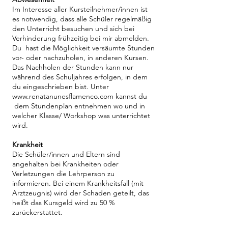
Im Interesse aller Kursteilnehmer/innen ist
es notwendig, dass alle Schüler regelmäßig
den Unterricht besuchen und sich bei
Verhinderung frühzeitig bei mir abmelden.
Du hast die Möglichkeit versäumte Stunden
vor- oder nachzuholen, in anderen Kursen.
Das Nachholen der Stunden kann nur
während des Schuljahres erfolgen, in dem
du eingeschrieben bist. Unter
www.renatanunesflamenco.com
kannst du
dem Stundenplan entnehmen wo und in
welcher Klasse/ Workshop was unterrichtet
wird.
Krankheit
Die Schüler/innen und Eltern sind
angehalten bei Krankheiten oder
Verletzungen die Lehrperson zu
informieren. Bei einem Krankheitsfall (mit
Arztzeugnis) wird der Schaden geteilt, das
heißt das Kursgeld wird zu 50 %
zurückerstattet.